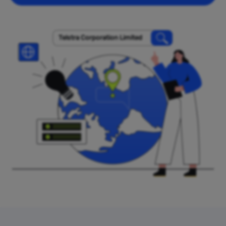
Telstra Corporation Limited