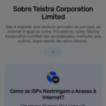
Sobre Telstra Corporation
Limited
Não é segredo que nenhum provedor de serviços de
internet é igual ao outro. Provedores como Telstra
Corporation Limited são considerados melhores que
outros, dependendo de vários fatores.
Como os ISPs Restringem o Acesso à
Internet?
Um serviço de proxy atua como um