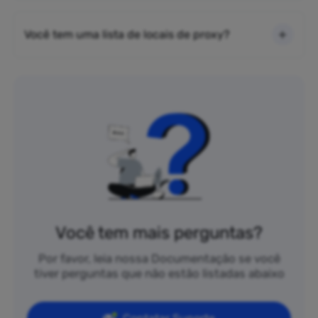
Você tem uma lista de locais de proxy?
Você tem mais perguntas?
Por favor, leia nossa Documentação se você
tiver perguntas que não estão listadas abaixo