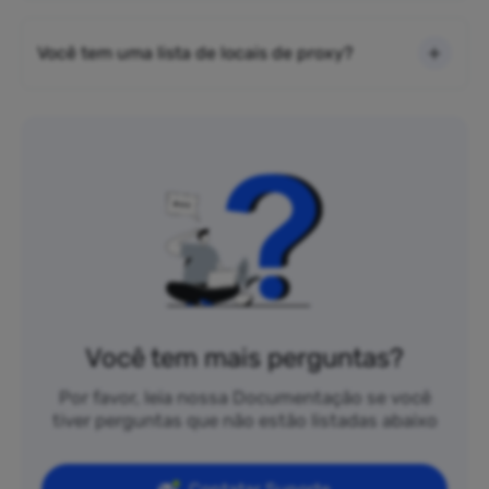
Você tem uma lista de locais de proxy?
Você tem mais perguntas?
Por favor, leia nossa Documentação se você
tiver perguntas que não estão listadas abaixo