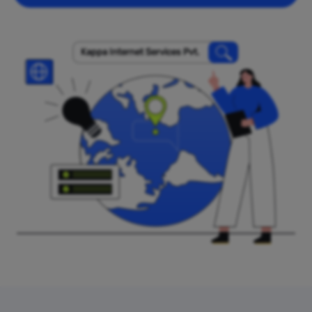
Kappa Internet Services Pvt.