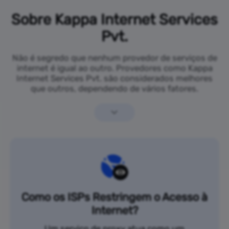
Sobre Kappa Internet Services
Pvt.
Não é segredo que nenhum provedor de serviços de
internet é igual ao outro. Provedores como Kappa
Internet Services Pvt. são considerados melhores
que outros, dependendo de vários fatores.
Como os ISPs Restringem o Acesso à
Internet?
Um serviço de proxy atua como um