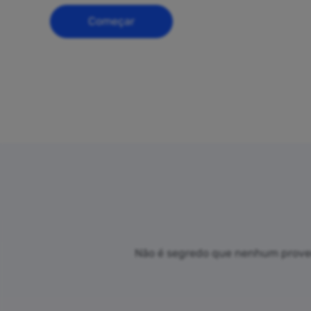
Começar
Não é segredo que nenhum provedo