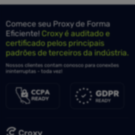
Comece seu Proxy de Forma
Eficiente!
Croxy é auditado e
certificado pelos principais
padrões de terceiros da indústria.
Nossos clientes contam conosco para conexões
ininterruptas - toda vez!