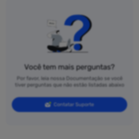
Você tem mais perguntas?
Por favor, leia nossa Documentação se você
tiver perguntas que não estão listadas abaixo
Contatar Suporte