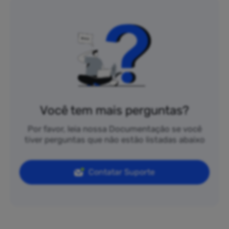
Você tem mais perguntas?
Por favor, leia nossa Documentação se você
tiver perguntas que não estão listadas abaixo
Contatar Suporte