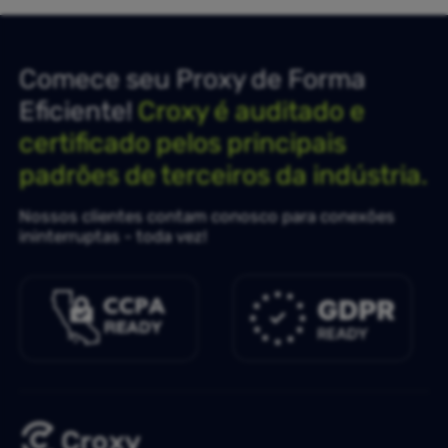
Comece seu Proxy de Forma
Eficiente!
Croxy é auditado e
certificado pelos principais
padrões de terceiros da indústria.
Nossos clientes contam conosco para conexões
ininterruptas - toda vez!