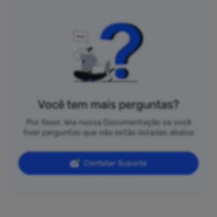
Você tem mais perguntas?
Por favor, leia nossa Documentação se você
tiver perguntas que não estão listadas abaixo
Contatar Suporte