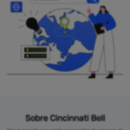
Sobre Cincinnati Bell