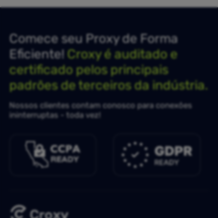
Comece seu Proxy de Forma
Eficiente!
Croxy é auditado e
certificado pelos principais
padrões de terceiros da indústria.
Nossos clientes contam conosco para conexões
ininterruptas - toda vez!