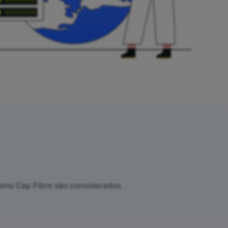
como Cap Fibre são considerados