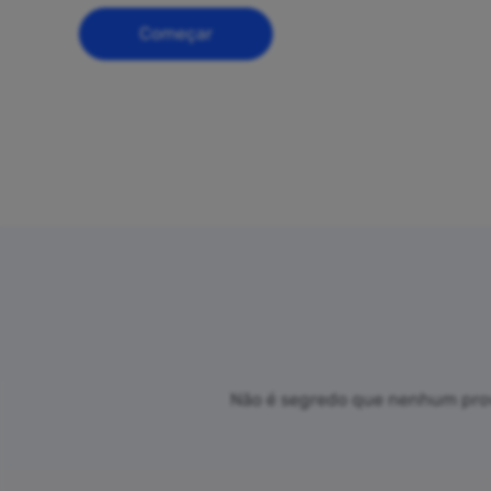
Começar
Não é segredo que nenhum prove