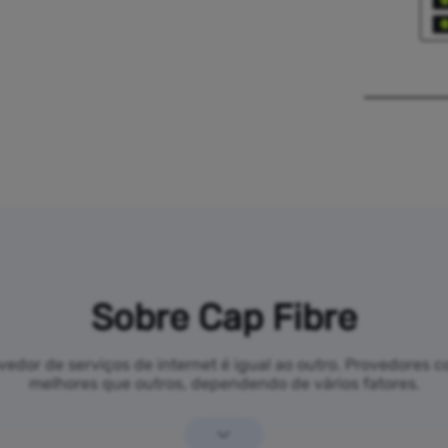
Sobre Cap Fibre
dor de serviços de internet é igual ao outro. Provedores 
melhores que outros, dependendo de vários fatores.