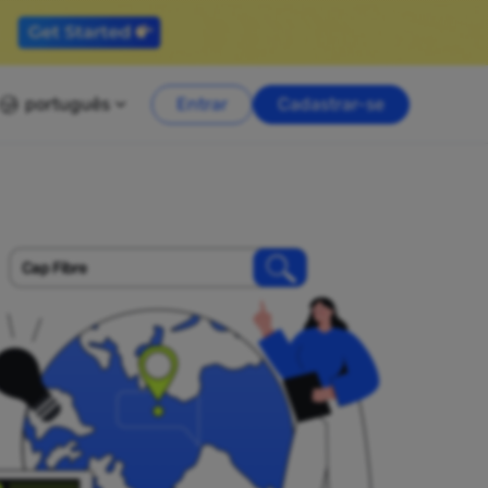
português
Entrar
Cadastrar-se
Cap Fibre