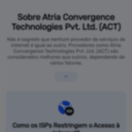
Sobre Atria Convergence
Technologies Pvt. Ltd. (ACT)
Não é segredo que nenhum provedor de serviços de
internet é igual ao outro. Provedores como Atria
Convergence Technologies Pvt. Ltd. (ACT) são
considerados melhores que outros, dependendo de
vários fatores.
Como os ISPs Restringem o Acesso à