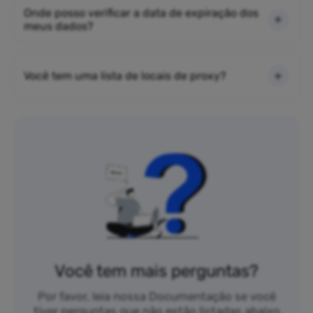
Onde posso verificar a data de expiração dos
meus dados?
Você tem uma lista de locais de proxy?
Você tem mais perguntas?
Por favor, leia nossa Documentação se você
tiver perguntas que não estão listadas abaixo