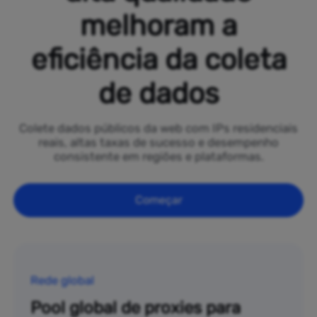
melhoram a
eficiência da coleta
de dados
Colete dados públicos da web com IPs residenciais
reais, altas taxas de sucesso e desempenho
consistente em regiões e plataformas.
Começar
Rede global
Pool global de proxies para