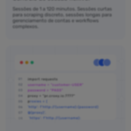
Sessões de 1 a 120 minutos. Sessões curtas
para scraping discreto, sessões longas para
gerenciamento de contas e workflows
complexos.