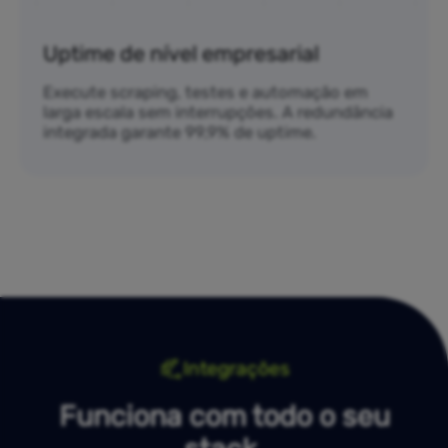
Uptime de nível empresarial
Execute scraping, testes e automação em
larga escala sem interrupções. A redundância
integrada garante 99,9% de uptime.
Integrações
Funciona com todo o seu