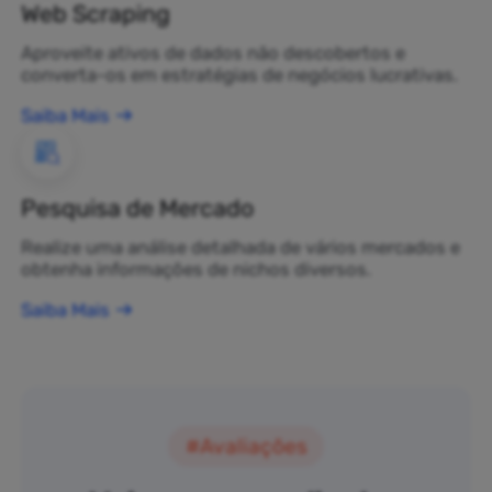
Web Scraping
Aproveite ativos de dados não descobertos e
converta-os em estratégias de negócios lucrativas.
Saiba Mais
Pesquisa de Mercado
Realize uma análise detalhada de vários mercados e
obtenha informações de nichos diversos.
Saiba Mais
#Avaliações