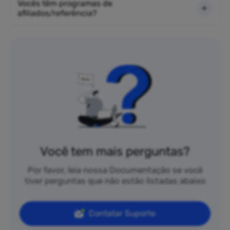
Vocês têm programas de
afiliados/referência?
Você tem mais perguntas?
Por favor, leia nossa Documentação se você
tiver perguntas que não estão listadas abaixo
Contatar Suporte