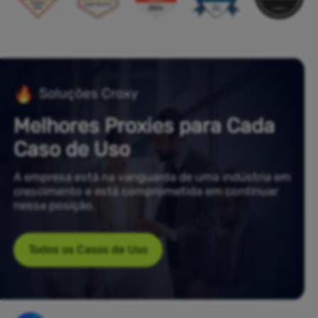
Soluções Croxy
Melhores Proxies para Cada
Caso de Uso
A empresa está na vanguarda de uma indústria em
crescimento e está comprometida em continuar
nessa posição.
Todos os Casos de Uso