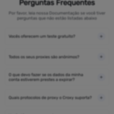
Perguntas Frequentes
Por favor, leia nossa Documentação se você tiver
perguntas que não estão listadas abaixo
Vocês oferecem um teste gratuito?
Todos os seus proxies são anônimos?
O que devo fazer se os dados da minha
conta estiverem prestes a expirar?
Quais protocolos de proxy o Croxy suporta?