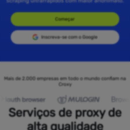
scraping ultrarrápidos com maior anonimato.
Começar
Inscreva-se com o Google
Mais de 2.000 empresas em todo o mundo confiam na
Croxy
Serviços de proxy de
alta qualidade