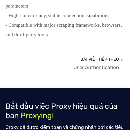
parameters
- High-concurrency, stable connection capabilities
- Compatible with major scraping frameworks, browsers,
and third-party tools
BÀI VIẾT TIẾP THEO
User Authentication
Bắt đầu việc Proxy hiệu quả của
bạn
Proxying!
Croxy đã được kiểm toán và chứng nhận bởi các tiêu