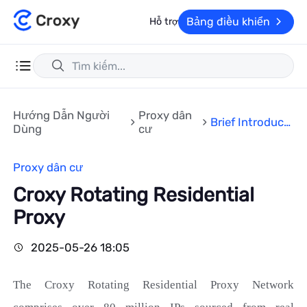
Bảng điều khiển
Hỗ trợ
Hướng Dẫn Người
Proxy dân
Brief Introducti
Dùng
cư
on
Proxy dân cư
Croxy Rotating Residential
Proxy
2025-05-26 18:05
The Croxy
Rotating
Residential Proxy Network