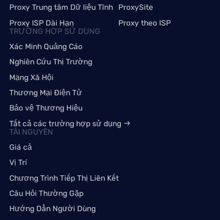
Proxy Trung tâm Dữ liệu Tĩnh
ProxySite
Proxy ISP Dài Hạn
Proxy theo ISP
TRƯỜNG HỢP SỬ DỤNG
Xác Minh Quảng Cáo
Nghiên Cứu Thị Trường
Mạng Xã Hội
Thương Mại Điện Tử
Bảo vệ Thương Hiệu
Tất cả các trường hợp sử dụng
TÀI NGUYÊN
Giá cả
Vị Trí
Chương Trình Tiếp Thị Liên Kết
Câu Hỏi Thường Gặp
Hướng Dẫn Người Dùng