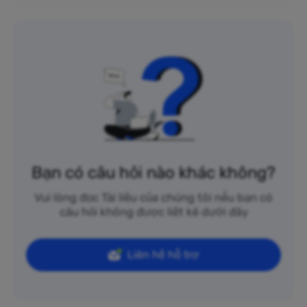
Bạn có câu hỏi nào khác không?
Vui lòng đọc Tài liệu của chúng tôi nếu bạn có
câu hỏi không được liệt kê dưới đây
Liên hệ hỗ trợ