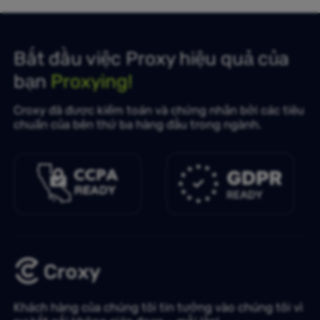
Bắt đầu việc Proxy hiệu quả của
bạn
Proxying!
Croxy đã được kiểm toán và chứng nhận bởi các tiêu
chuẩn của bên thứ ba hàng đầu trong ngành.
Khách hàng của chúng tôi tin tưởng vào chúng tôi vì