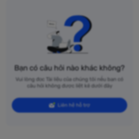
Bạn có câu hỏi nào khác không?
Vui lòng đọc Tài liệu của chúng tôi nếu bạn có
câu hỏi không được liệt kê dưới đây
Liên hệ hỗ trợ