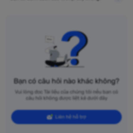
Bạn có câu hỏi nào khác không?
Vui lòng đọc Tài liệu của chúng tôi nếu bạn có
câu hỏi không được liệt kê dưới đây
Liên hệ hỗ trợ