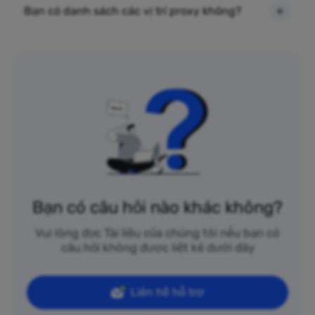
Bạn có danh sách các vị trí proxy không?
Bạn có câu hỏi nào khác không?
Vui lòng đọc Tài liệu của chúng tôi nếu bạn có
câu hỏi không được liệt kê dưới đây
Liên hệ hỗ trợ