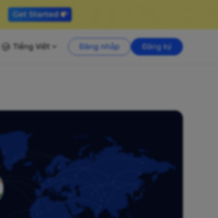
Tiếng Việt
Đăng nhập
Đăng ký