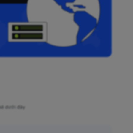
 kê dưới đây