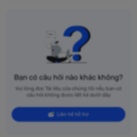
Bạn có câu hỏi nào khác không?
Vui lòng đọc Tài liệu của chúng tôi nếu bạn có
câu hỏi không được liệt kê dưới đây
Liên hệ hỗ trợ