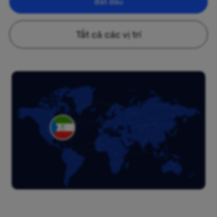
Bắt đầu
Tất cả các vị trí