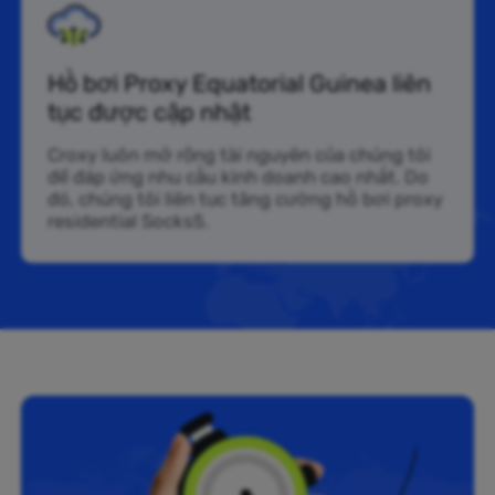
Hồ bơi Proxy Equatorial Guinea liên
tục được cập nhật
Croxy luôn mở rộng tài nguyên của chúng tôi
để đáp ứng nhu cầu kinh doanh cao nhất. Do
đó, chúng tôi liên tục tăng cường hồ bơi proxy
residential Socks5.