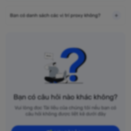
Bạn có danh sách các vị trí proxy không?
Bạn có câu hỏi nào khác không?
Vui lòng đọc Tài liệu của chúng tôi nếu bạn có
câu hỏi không được liệt kê dưới đây