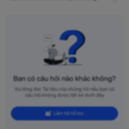
Bạn có câu hỏi nào khác không?
Vui lòng đọc Tài liệu của chúng tôi nếu bạn có
câu hỏi không được liệt kê dưới đây
Liên hệ hỗ trợ