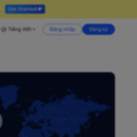
Tiếng Việt
Đăng nhập
Đăng ký