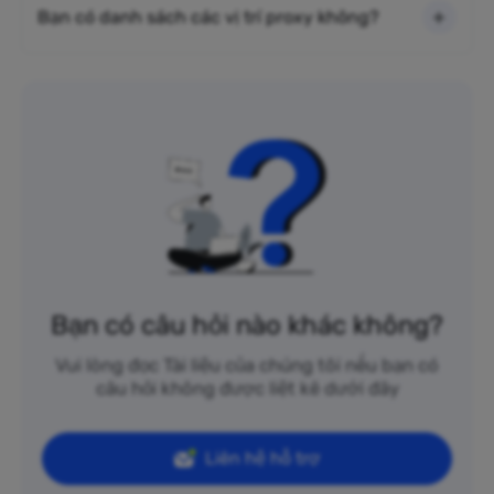
Bạn có danh sách các vị trí proxy không?
Bạn có câu hỏi nào khác không?
Vui lòng đọc Tài liệu của chúng tôi nếu bạn có
câu hỏi không được liệt kê dưới đây
Liên hệ hỗ trợ