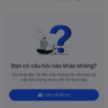
Bạn có câu hỏi nào khác không?
Vui lòng đọc Tài liệu của chúng tôi nếu bạn có
câu hỏi không được liệt kê dưới đây
Liên hệ hỗ trợ