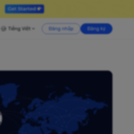
Tiếng Việt
Đăng nhập
Đăng ký