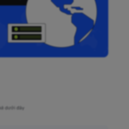
 kê dưới đây