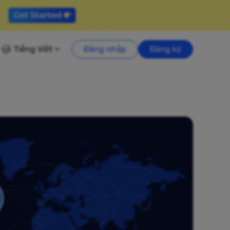
Tiếng Việt
Đăng nhập
Đăng ký