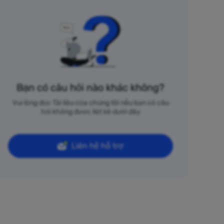
Bạn có câu hỏi nào khác không?
Vui lòng đọc Tài liệu của chúng tôi nếu bạn có câu
hỏi không được liệt kê dưới đây
Liên hệ hỗ trợ