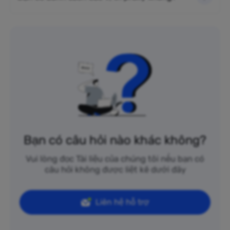
Bạn có câu hỏi nào khác không?
Vui lòng đọc Tài liệu của chúng tôi nếu bạn có
câu hỏi không được liệt kê dưới đây
Liên hệ hỗ trợ