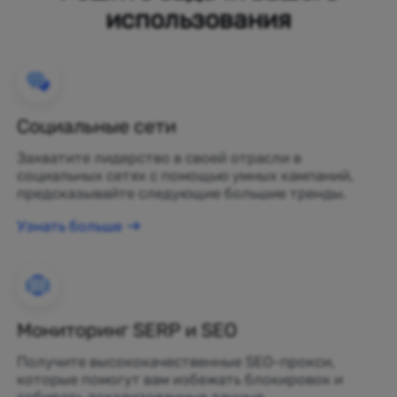
использования
Социальные сети
Захватите лидерство в своей отрасли в
социальных сетях с помощью умных кампаний,
предсказывайте следующие большие тренды.
Узнать больше
Мониторинг SERP и SEO
Получите высококачественные SEO-прокси,
которые помогут вам избежать блокировок и