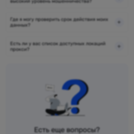
высокий уровень мошенничества?
Где я могу проверить срок действия моих
данных?
Есть ли у вас список доступных локаций
прокси?
Есть еще вопросы?