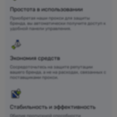
Простота в использовании
Приобретая наши прокси для защиты
бренда, вы автоматически получите доступ к
удобной панели управления.
Экономия средств
Сосредоточьтесь на защите репутации
вашего бренда, а не на расходах, связанных с
поставщиками прокси.
Стабильность и эффективность
Обилие пропускной способности