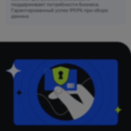
поддерживает потребности бизнеса.
Гарантированный успех 99,9% при сборе
данных.