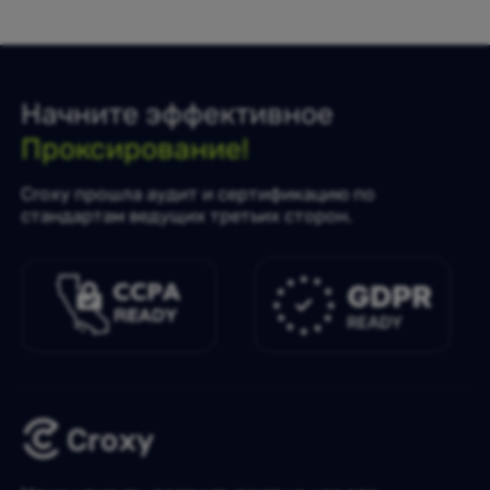
Начните эффективное
Проксирование!
Croxy прошла аудит и сертификацию по
стандартам ведущих третьих сторон.