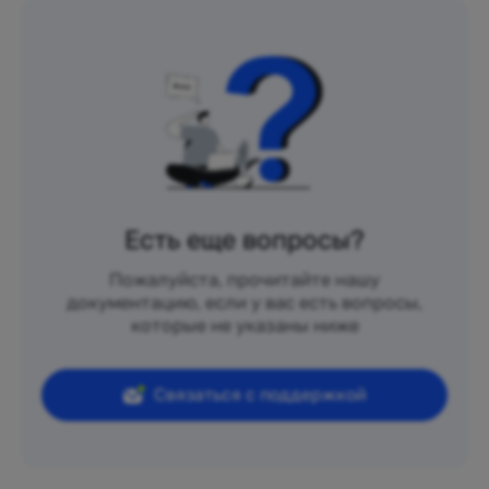
Есть еще вопросы?
Пожалуйста, прочитайте нашу
документацию, если у вас есть вопросы,
которые не указаны ниже
Связаться с поддержкой