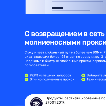
С возвращением в сеть
молниеносными прокс
Croxy имеет глобальный пул из более чем 80M+ IP
охватывающих более 195 стран по всему миру. Эт
надежные и быстрые глобальные прокси-сервисы
пользователей.
99,9% успешных запросов
Выберите л
Этично полученные прокси
Техническа
Продукты, сертифицированные по 
27001:2017: