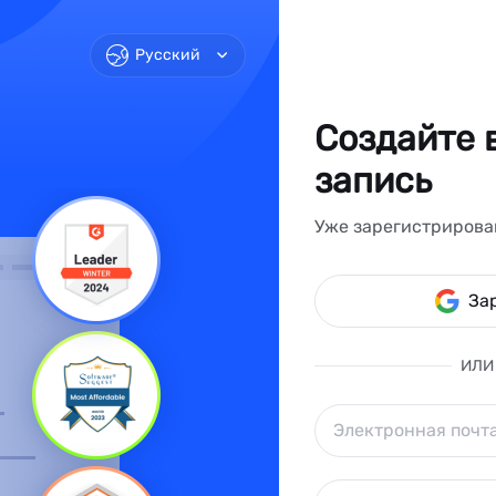
Русский
Создайте 
запись
Уже зарегистриров
За
ИЛИ 