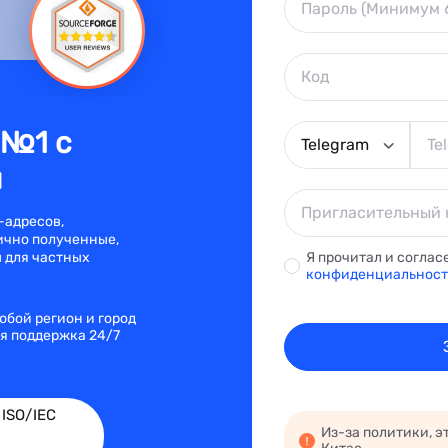
 №1 с
Telegram
и
-адресов,
ично полученные,
Я прочитал и соглас
 для частных
конфиденциальнос
юбой регион и город
я поддержка 24/7
ISO/IEC
Из-за политики, э