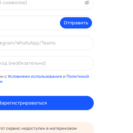
Отправить
ен с
Условиями использования
и
Политикой
ти
Зарегистрироваться
тот сервис недоступен в материковом