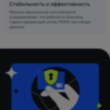
Стабильность и эффективность
Обилие пропускной способности
поддерживает потребности бизнеса.
Гарантированный успех 99,9% при сборе
данных.