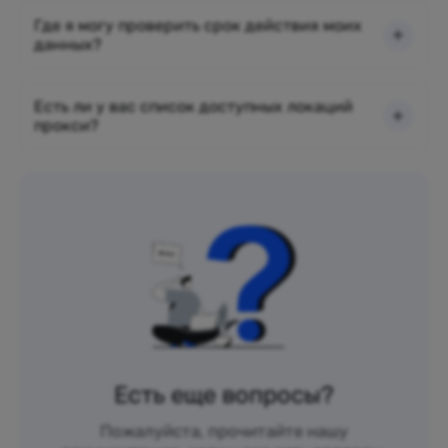
Где я могу проверить срок действия моих
данных?
Есть ли у вас список доступных локаций
прокси?
Есть еще вопросы?
Пожалуйста, прочитайте нашу