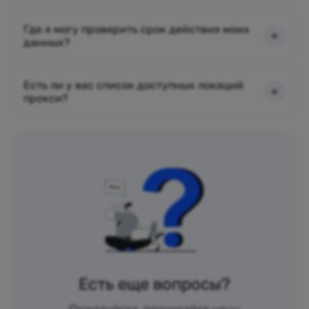
Где я могу проверить срок действия моих
данных?
Есть ли у вас список доступных локаций
прокси?
Есть еще вопросы?