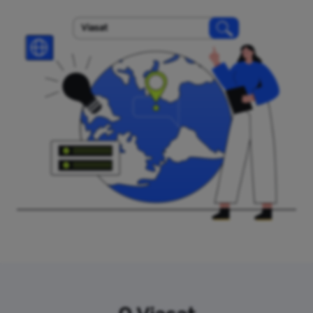
Viasat