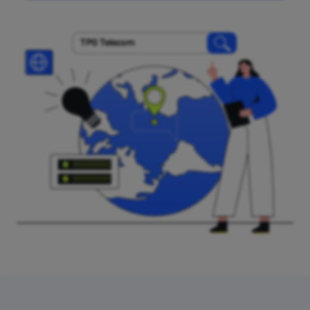
TPG Telecom