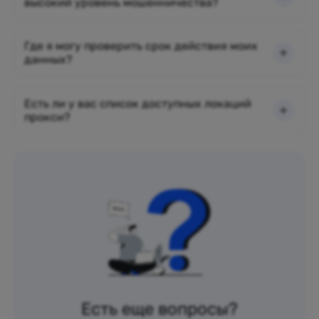
высокий уровень мошенничества?
Где я могу проверить срок действия моих
данных?
Есть ли у вас список доступных локаций
прокси?
Есть еще вопросы?