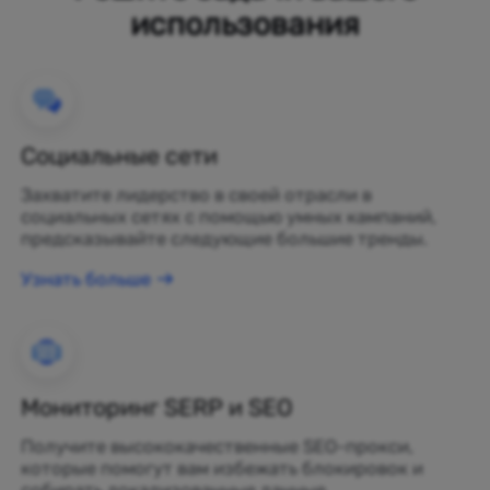
использования
Социальные сети
Захватите лидерство в своей отрасли в
социальных сетях с помощью умных кампаний,
предсказывайте следующие большие тренды.
Узнать больше
Мониторинг SERP и SEO
Получите высококачественные SEO-прокси,
которые помогут вам избежать блокировок и