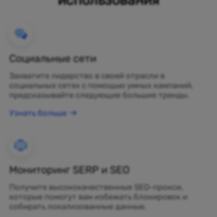
Социальные сети
Захватите лидерство в своей отрасли в
социальных сетях с помощью умных кампаний,
предсказывайте следующие большие тренды.
Узнать больше
Мониторинг SERP и SEO
Получите высококачественные SEO-прокси,
которые помогут вам избежать блокировок и
собирать локализованные данные.