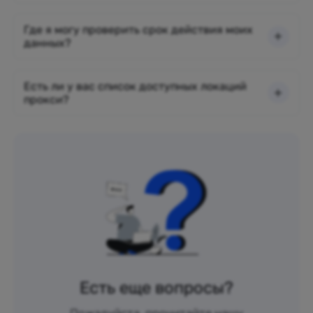
Где я могу проверить срок действия моих
данных?
Есть ли у вас список доступных локаций
прокси?
Есть еще вопросы?