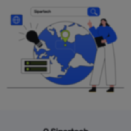
Sipartech