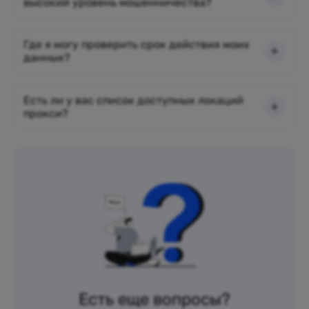
высокий уровень мошенничества?
Где я могу проверить срок действия моих
данных?
Есть ли у вас список доступных локаций
прокси?
Есть еще вопросы?