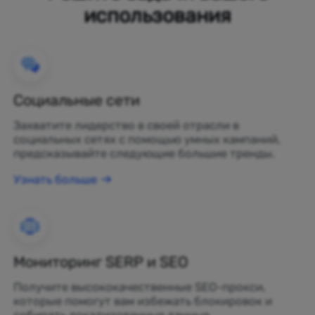
использования
Социальные сети
Захватите лидерство в своей отрасли в
социальных сетях с помощью умных кампаний,
предсказывайте следующие большие тренды.
Узнать больше
Мониторинг SERP и SEO
Получите высококачественные SEO-прокси,
которые помогут вам избежать блокировок и