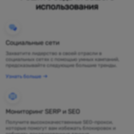
использования
Социальные сети
Захватите лидерство в своей отрасли в
социальных сетях с помощью умных кампаний,
предсказывайте следующие большие тренды.
Узнать больше
Мониторинг SERP и SEO
Получите высококачественные SEO-прокси,
которые помогут вам избежать блокировок и