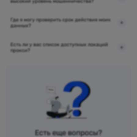
высокий уровень мошенничества?
Где я могу проверить срок действия моих
данных?
Есть ли у вас список доступных локаций
прокси?
Есть еще вопросы?