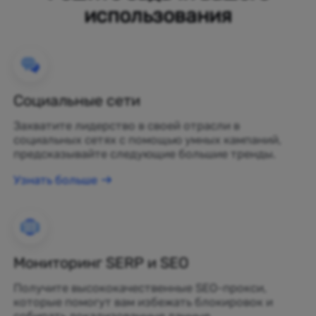
использования
Социальные сети
Захватите лидерство в своей отрасли в
социальных сетях с помощью умных кампаний,
предсказывайте следующие большие тренды.
Узнать больше
Мониторинг SERP и SEO
Получите высококачественные SEO-прокси,
которые помогут вам избежать блокировок и