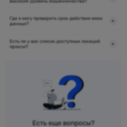
высокий уровень мошенничества?
Где я могу проверить срок действия моих
данных?
Есть ли у вас список доступных локаций
прокси?
Есть еще вопросы?