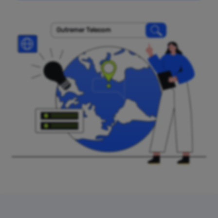
Outremer Telecom