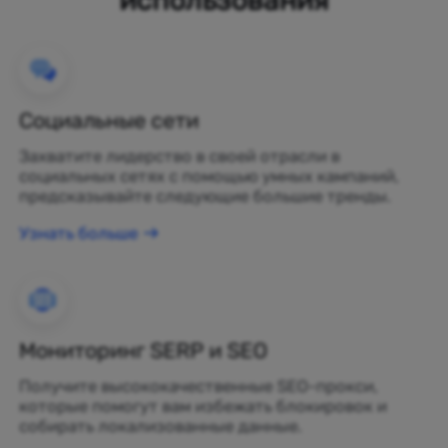
Социальные сети
Захватите лидерство в своей отрасли в
социальных сетях с помощью умных кампаний,
предсказывайте следующие большие тренды.
Узнать больше
Мониторинг SERP и SEO
Получите высококачественные SEO-прокси,
которые помогут вам избежать блокировок и
собирать локализованные данные.