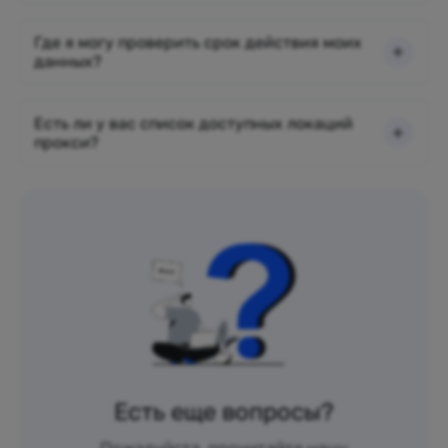
Где я могу проверить срок действия моих
данных?
Есть ли у вас список доступных локаций
прокси?
Есть еще вопросы?