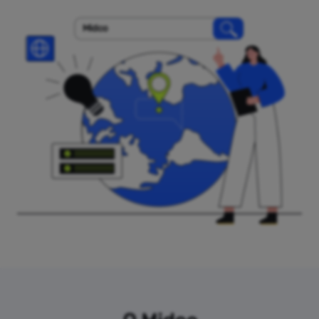
Midco