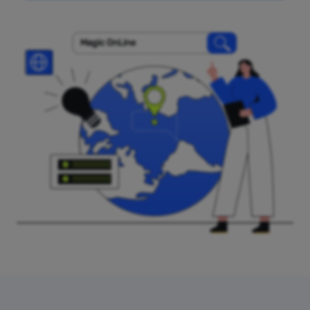
Magic OnLine