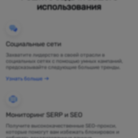
использования
Социальные сети
Захватите лидерство в своей отрасли в
социальных сетях с помощью умных кампаний,
предсказывайте следующие большие тренды.
Узнать больше
Мониторинг SERP и SEO
Получите высококачественные SEO-прокси,
которые помогут вам избежать блокировок и