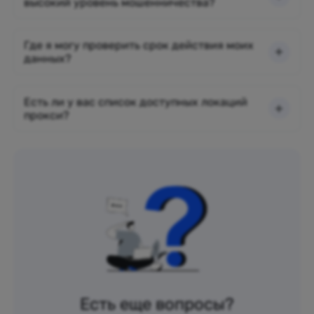
высокий уровень мошенничества?
Где я могу проверить срок действия моих
данных?
Есть ли у вас список доступных локаций
прокси?
Есть еще вопросы?