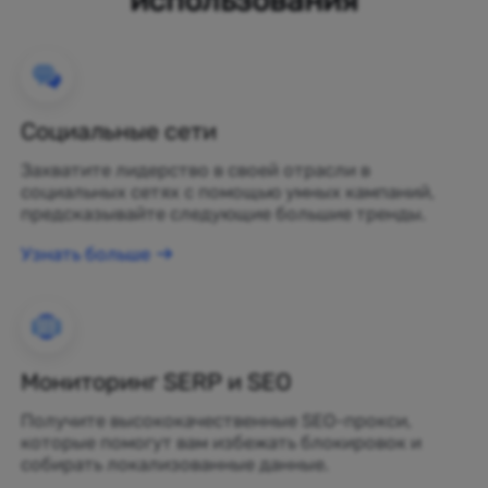
Социальные сети
Захватите лидерство в своей отрасли в
социальных сетях с помощью умных кампаний,
предсказывайте следующие большие тренды.
Узнать больше
Мониторинг SERP и SEO
Получите высококачественные SEO-прокси,
которые помогут вам избежать блокировок и
собирать локализованные данные.