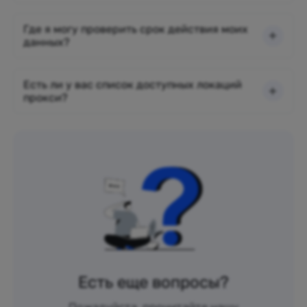
Где я могу проверить срок действия моих
данных?
Есть ли у вас список доступных локаций
прокси?
Есть еще вопросы?