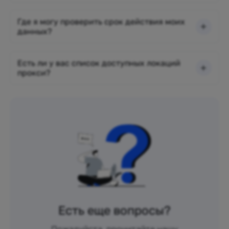
Где я могу проверить срок действия моих
данных?
Есть ли у вас список доступных локаций
прокси?
Есть еще вопросы?