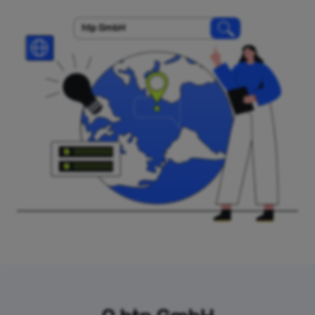
htp GmbH