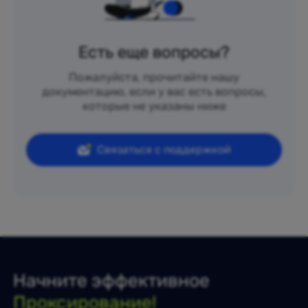
Есть еще вопросы?
Пожалуйста, прочитайте нашу
документацию, если у вас есть вопросы,
которые не указаны ниже
Связаться с поддержкой
Начните эффективное
Проксирование!