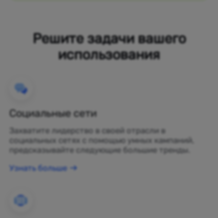
Решите задачи вашего
использования
Социальные сети
Захватите лидерство в своей отрасли в
социальных сетях с помощью умных кампаний,
предсказывайте следующие большие тренды.
Узнать больше