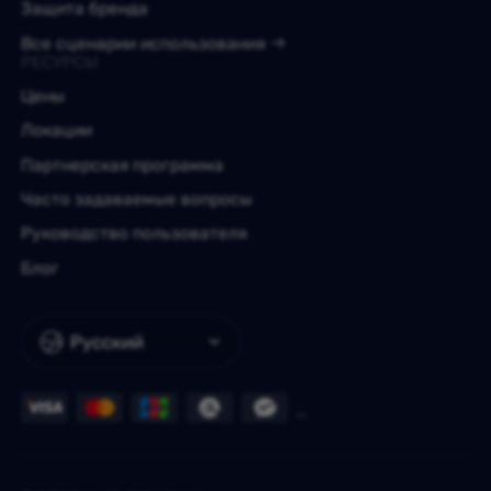
Защита бренда
Все сценарии использования
РЕСУРСЫ
Цены
Локации
Партнерская программа
Часто задаваемые вопросы
Руководство пользователя
Блог
Русский