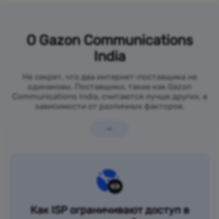
О Gazon Communications
India
Не секрет, что два интернет-поставщика не
одинаковы. Поставщики, такие как Gazon
Communications India, считаются лучше других, в
зависимости от различных факторов.
Как ISP ограничивают доступ в