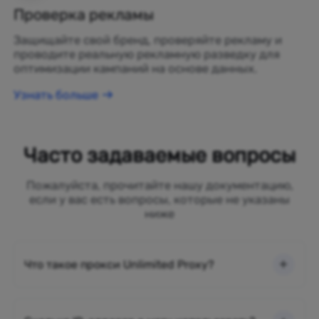
Проверка рекламы
Защищайте свой бренд, проверяйте рекламу и
проводите реальную рекламную разведку для
оптимизации кампаний на основе данных.
Узнать больше
Часто задаваемые вопросы
Пожалуйста, прочитайте нашу документацию,
если у вас есть вопросы, которые не указаны
ниже
Что такое прокси Unlimited Proxy?