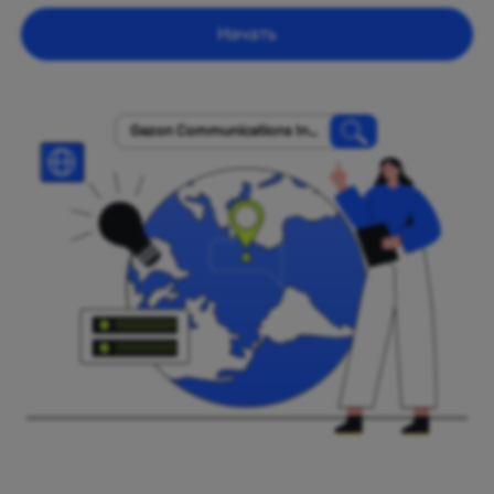
Начать
Gazon Communications Indi
a