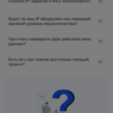
Сколько IP-адресов я могу использовать?
Будет ли ваш IP обнаружен как имеющий
высокий уровень мошенничества?
Где я могу проверить срок действия моих
данных?
Есть ли у вас список доступных локаций
прокси?