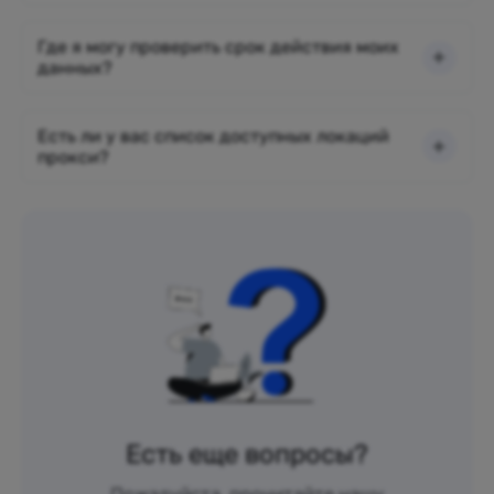
Где я могу проверить срок действия моих
данных?
Есть ли у вас список доступных локаций
прокси?
Есть еще вопросы?