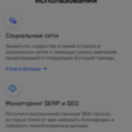
Социальные сети
Захватите лидерство в своей отрасли в
социальных сетях с помощью умных кампаний,
предсказывайте следующие большие тренды.
Узнать больше
Мониторинг SERP и SEO
Получите высококачественные SEO-прокси,
которые помогут вам избежать блокировок и
собирать локализованные данные.