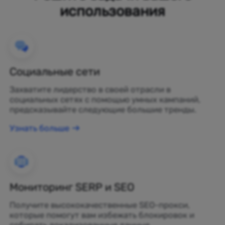
использования
Социальные сети
Захватите лидерство в своей отрасли в
социальных сетях с помощью умных кампаний,
предсказывайте следующие большие тренды.
Узнать больше
Мониторинг SERP и SEO
Получите высококачественные SEO-прокси,
которые помогут вам избежать блокировок и