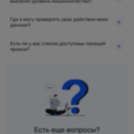
высокий уровень мошенничества?
Где я могу проверить срок действия моих
данных?
Есть ли у вас список доступных локаций
прокси?
Есть еще вопросы?