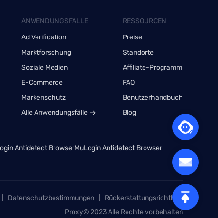
ANWENDUNGSFÄLLE
RESSOURCEN
Ad Verification
Preise
Marktforschung
Standorte
Soziale Medien
Affiliate-Programm
E-Commerce
FAQ
Markenschutz
Benutzerhandbuch
Alle Anwendungsfälle
Blog
gin Antidetect Browser
MuLogin Antidetect Browser
Datenschutzbestimmungen
Rückerstattungsrichtlinie
Proxy© 2023 Alle Rechte vorbehalten