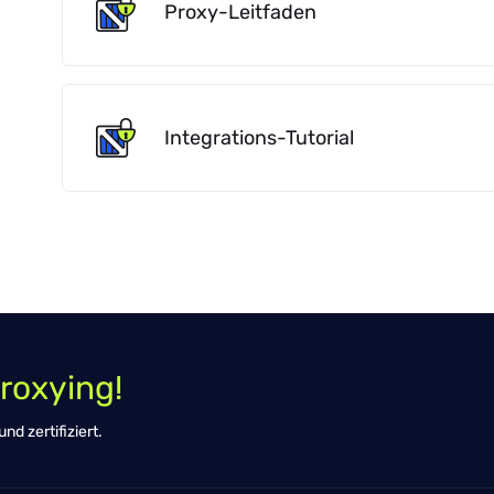
Proxy-Leitfaden
Integrations-Tutorial
roxying!
d zertifiziert.