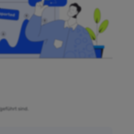
s
geführt sind.