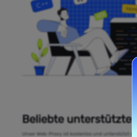
Beliebte unterstützte 
Unser Web-Proxy ist kostenlos und unterstützt di