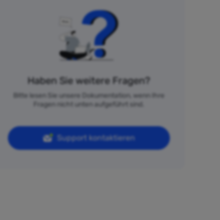
Haben Sie weitere Fragen?
Bitte lesen Sie unsere Dokumentation, wenn Ihre
Fragen nicht unten aufgeführt sind.
Support kontaktieren