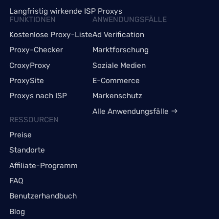
Langfristig wirkende ISP Proxys
FUNKTIONEN
ANWENDUNGSFÄLLE
Kostenlose Proxy-Liste
Ad Verification
Proxy-Checker
Marktforschung
CroxyProxy
Soziale Medien
ProxySite
E-Commerce
Proxys nach ISP
Markenschutz
Alle Anwendungsfälle
RESSOURCEN
Preise
Standorte
Affiliate-Programm
FAQ
Benutzerhandbuch
Blog