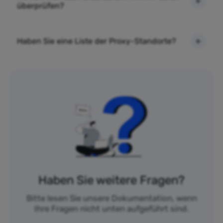
überprüfen?
Haben Sie eine Liste der Proxy-Standorte?
Haben Sie weitere Fragen?
Bitte lesen Sie unsere Dokumentation, wenn
Ihre Fragen nicht unten aufgeführt sind.