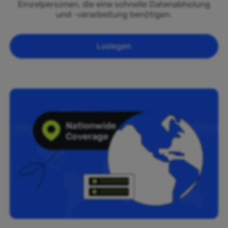
Einzelpersonen, die eine schnelle Datenabholung
und -verarbeitung benötigen.
Loslegen