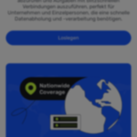
abzurufen und Aufgaben mit blitzschnellen
Verbindungen auszuführen, perfekt für
Unternehmen und Einzelpersonen, die eine schnelle
Datenabholung und -verarbeitung benötigen.
Loslegen