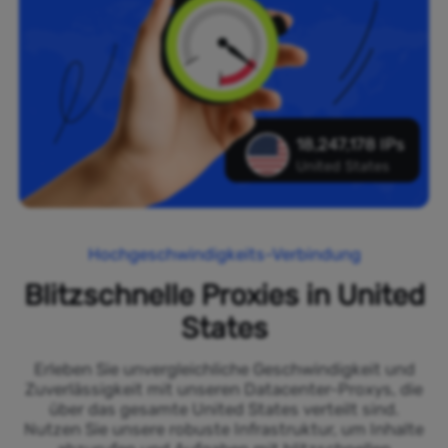
18,247,178 IPs
United States
Hochgeschwindigkeits-Verbindung
Blitzschnelle Proxies in United
States
Erleben Sie unvergleichliche Geschwindigkeit und
Zuverlässigkeit mit unseren Datacenter-Proxys, die
über das gesamte United States verteilt sind.
Nutzen Sie unsere robuste Infrastruktur, um Inhalte