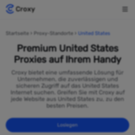
Startseite
Proxy-Standorte
United States
Premium United States
Proxies auf Ihrem Handy
Croxy bietet eine umfassende Lösung für
Unternehmen, die zuverlässigen und
sicheren Zugriff auf das United States
Internet suchen. Greifen Sie mit Croxy auf
jede Website aus United States zu, zu den
besten Preisen.
Loslegen