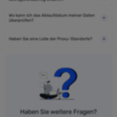
Wo kann ich das Ablaufdatum meiner Daten
überprüfen?
Haben Sie eine Liste der Proxy-Standorte?
Haben Sie weitere Fragen?