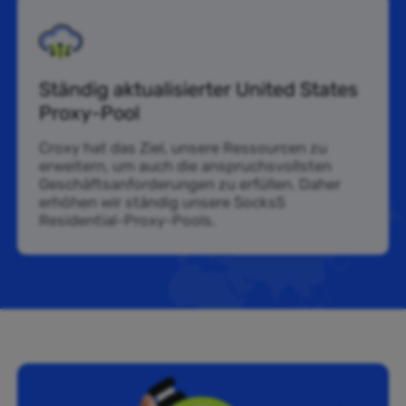
Ständig aktualisierter United States
Proxy-Pool
Croxy hat das Ziel, unsere Ressourcen zu
erweitern, um auch die anspruchsvollsten
Geschäftsanforderungen zu erfüllen. Daher
erhöhen wir ständig unsere Socks5
Residential-Proxy-Pools.