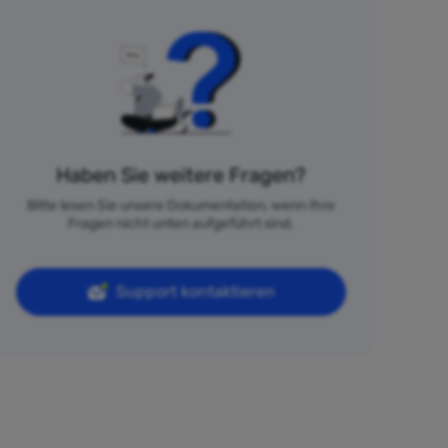
Haben Sie weitere Fragen?
Bitte lesen Sie unsere Dokumentation, wenn Ihre
Fragen nicht unten aufgeführt sind.
Support kontaktieren