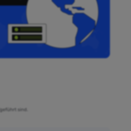
geführt sind.