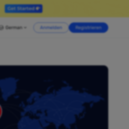
German
Anmelden
Registrieren