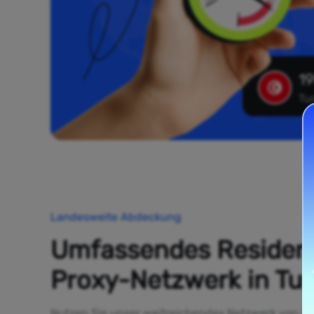
19
Tu
Landesweite Abdeckung
Umfassendes Resident
Proxy-Netzwerk in Tun
Nutzen Sie unser weitreichendes Netzwerk von Re