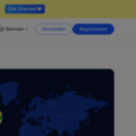
German
Anmelden
Registrieren