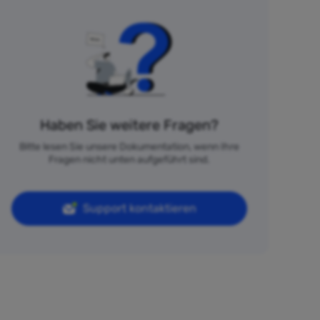
Haben Sie weitere Fragen?
Bitte lesen Sie unsere Dokumentation, wenn Ihre
Fragen nicht unten aufgeführt sind.
Support kontaktieren