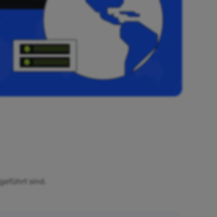
s
geführt sind.