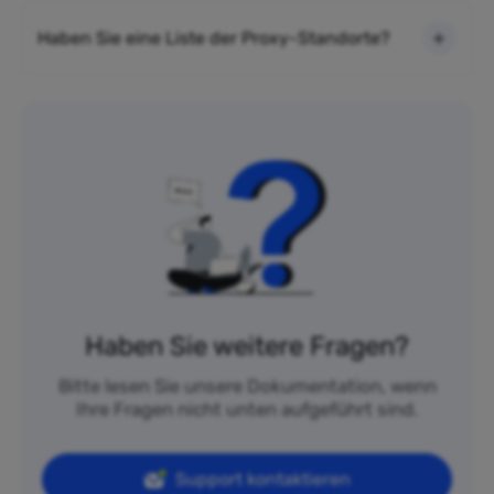
Haben Sie eine Liste der Proxy-Standorte?
Haben Sie weitere Fragen?
Bitte lesen Sie unsere Dokumentation, wenn
Ihre Fragen nicht unten aufgeführt sind.
Support kontaktieren