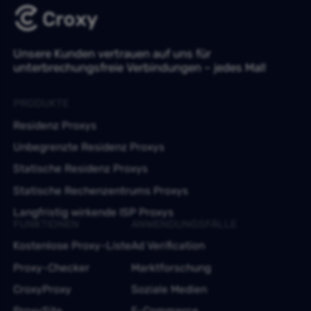
Unsere Kunden vertrauen auf uns für
unterbrechungsfreie Verbindungen – jedes Mal!
PRODUKTE
Residenz Proxys
Unbegrenzte Residenz Proxys
Statische Residenz Proxys
Statische Rechenzentrums Proxys
Langfristig wirkende ISP Proxys
FUNKTIONEN
ANWENDUNGSFÄLLE
Kostenlose Proxy-Liste
Ad Verification
Proxy-Checker
Marktforschung
CroxyProxy
Soziale Medien
ProxySite
E-Commerce