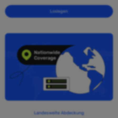
Loslegen
Landesweite Abdeckung