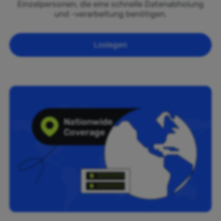
Einzelpersonen, die eine schnelle Datenabholung
und -verarbeitung benötigen.
Loslegen