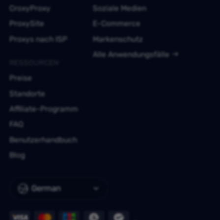
CroxyProxy
Soziale Medien
ProxySite
E-Commerce
Proxys nach ISP
Markenschutz
Alle Anwendungsfälle
RESSOURCEN
Preise
Standorte
Affiliate-Programm
FAQ
Benutzerhandbuch
Blog
German