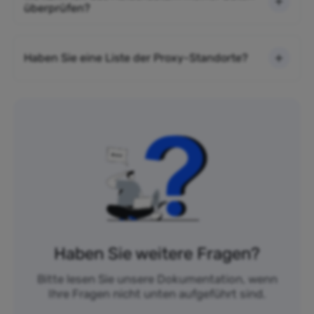
überprüfen?
Haben Sie eine Liste der Proxy-Standorte?
Haben Sie weitere Fragen?
Bitte lesen Sie unsere Dokumentation, wenn
Ihre Fragen nicht unten aufgeführt sind.