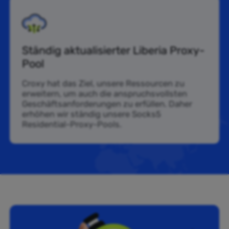
Ständig aktualisierter Liberia Proxy-
Pool
Croxy hat das Ziel, unsere Ressourcen zu
erweitern, um auch die anspruchsvollsten
Geschäftsanforderungen zu erfüllen. Daher
erhöhen wir ständig unsere Socks5
Residential-Proxy-Pools.